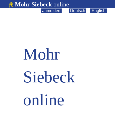
Mohr Siebeck
online
anmelden
||
Deutsch
|
English
Mohr
Siebeck
online