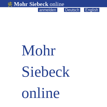
Mohr Siebeck
online
anmelden
||
Deutsch
|
English
Mohr
Siebeck
online