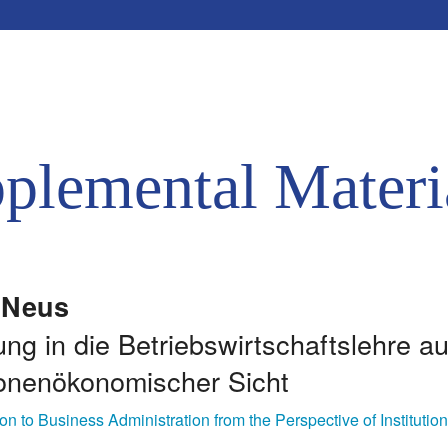
plemental Materi
r
Neus
ung in die Betriebswirtschaftslehre a
tionenökonomischer Sicht
ion to Business Administration from the Perspective of Institutio