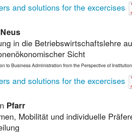
rs and solutions for the excercises
r
Neus
ung in die Betriebswirtschaftslehre a
tionenökonomischer Sicht
ion to Business Administration from the Perspective of Institutio
rs and solutions for the excercises
an
Pfarr
en, Mobilität und individuelle Präfer
ilung