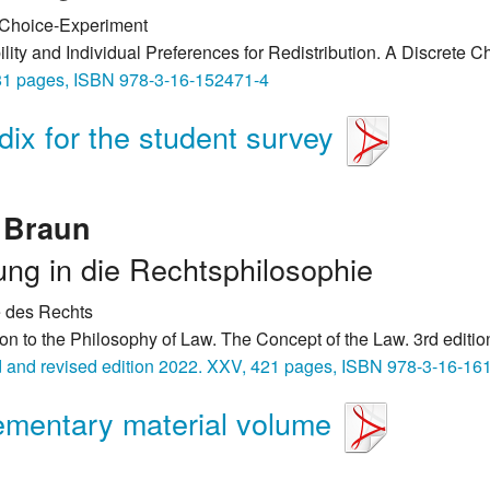
-Choice-Experiment
lity and Individual Preferences for Redistribution. A Discrete C
81 pages, ISBN 978-3-16-152471-4
ix for the student survey
n
Braun
ung in die Rechtsphilosophie
 des Rechts
ion to the Philosophy of Law. The Concept of the Law. 3rd edition
d and revised edition 2022. XXV, 421 pages, ISBN 978-3-16-16
ementary material volume